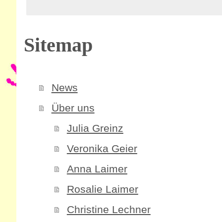
Sitemap
News
Über uns
Julia Greinz
Veronika Geier
Anna Laimer
Rosalie Laimer
Christine Lechner