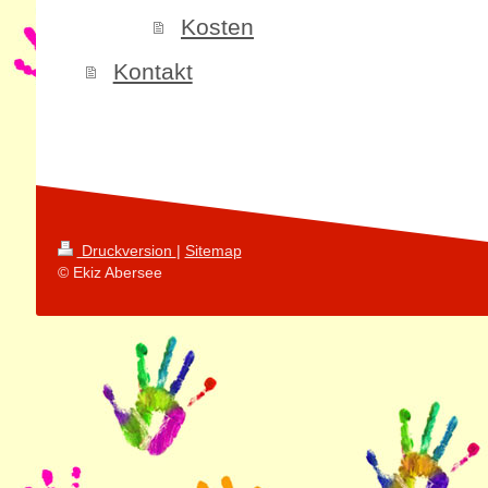
Kosten
Kontakt
Druckversion
|
Sitemap
© Ekiz Abersee