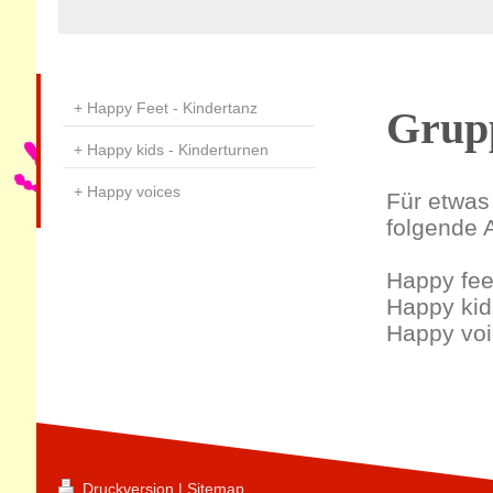
Happy Feet - Kindertanz
Grupp
Happy kids - Kinderturnen
Happy voices
Für etwas
folgende 
Happy fee
Happy kid
Happy voi
Druckversion
|
Sitemap