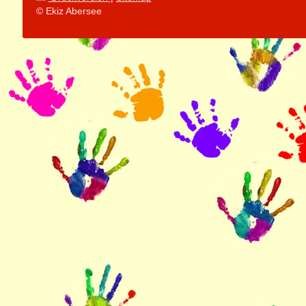
© Ekiz Abersee