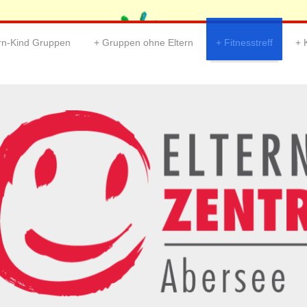
ern-Kind Gruppen
Gruppen ohne Eltern
Fitnesstreff