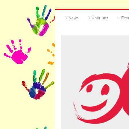
News
Über uns
Elt