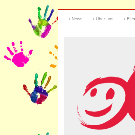
News
Über uns
Elt