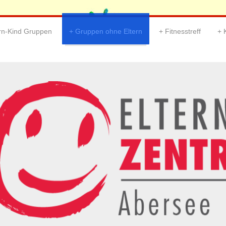
ern-Kind Gruppen
Gruppen ohne Eltern
Fitnesstreff