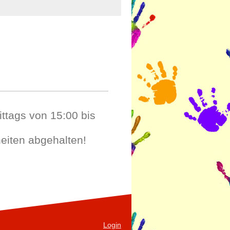
ttags von 15:00 bis
eiten abgehalten!
Login